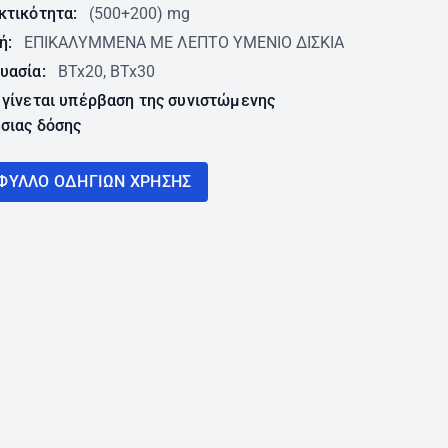
κτικότητα:
(500+200) mg
ή:
ΕΠΙΚΑΛΥΜΜΕΝΑ ΜΕ ΛΕΠΤΟ ΥΜΕΝΙΟ ΔΙΣΚΙΑ
υασία:
BTx20, BTx30
 γίνεται υπέρβαση της συνιστώμενης
σιας δόσης
ΦΥΛΛΟ ΟΔΗΓΙΩN ΧΡΗΣΗΣ