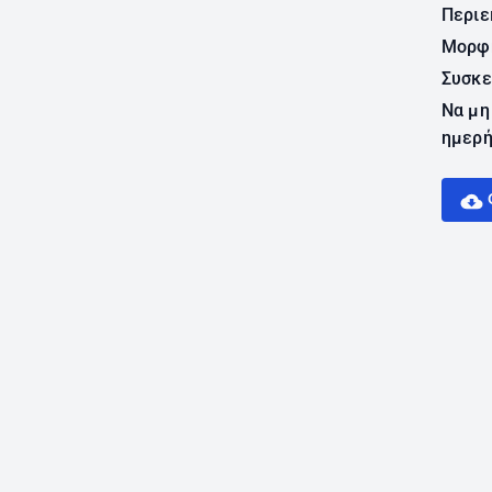
Περιε
Μορφ
Συσκε
Να μη
ημερή