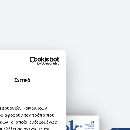
Σχετικά
λειτουργιών κοινωνικών
ου αφορούν τον τρόπο που
εων, οι οποίοι ενδεχομένως
υλλέξει σε σχέση με την