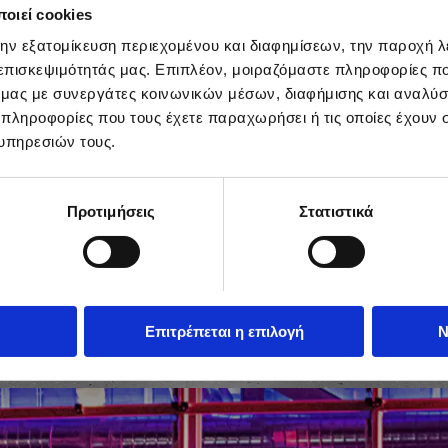
οιεί cookies
την εξατομίκευση περιεχομένου και διαφημίσεων, την παροχή 
 επισκεψιμότητάς μας. Επιπλέον, μοιραζόμαστε πληροφορίες π
ό μας με συνεργάτες κοινωνικών μέσων, διαφήμισης και αναλύσ
 πληροφορίες που τους έχετε παραχωρήσει ή τις οποίες έχουν σ
υπηρεσιών τους.
Προτιμήσεις
Στατιστικά
Κ
Επιτρέπεται η επιλογή
Ν