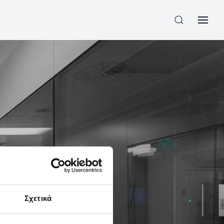
Ε
Σχετικά