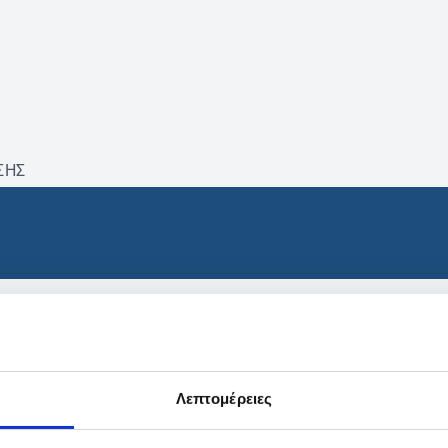
ΣΗΣ
βρέθηκαν προϊόντα με τα 
Λεπτομέρειες