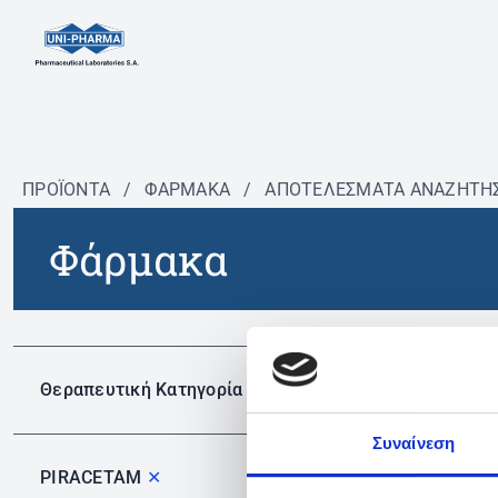
ΠΡΟΪΟΝΤΑ
/
ΦΆΡΜΑΚΑ
/
ΑΠΟΤΕΛΕΣΜΑΤΑ ΑΝΑΖΗΤΗ
Φάρμακα
Δεν 
Θεραπευτική Κατηγορία
Συναίνεση
PIRACETAM
✕