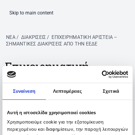
Skip to main content
ΝΈΑ
ΔΙΑΚΡΊΣΕΙΣ
ΕΠΙΧΕΙΡΗΜΑΤΙΚΉ ΑΡΙΣΤΕΊΑ –
ΣΗΜΑΝΤΙΚΈΣ ΔΙΑΚΡΊΣΕΙΣ ΑΠΌ ΤΗΝ ΕΕΔΕ
Επιχειρηματική
Αριστεία – Σημαντικές
Συναίνεση
Λεπτομέρειες
Σχετικά
διακρίσεις από την
Αυτή η ιστοσελίδα χρησιμοποιεί cookies
ΕΕΔΕ
Χρησιμοποιούμε cookie για την εξατομίκευση
περιεχομένου και διαφημίσεων, την παροχή λειτουργιών