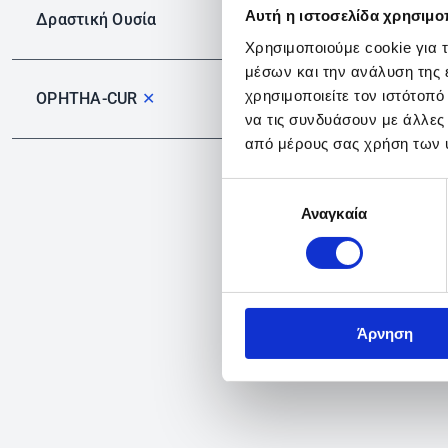
Αυτή η ιστοσελίδα χρησιμοπ
Δραστική Ουσία
Χρησιμοποιούμε cookie για 
μέσων και την ανάλυση της
χρησιμοποιείτε τον ιστότοπ
OPHTHA-CUR
✕
να τις συνδυάσουν με άλλες
από μέρους σας χρήση των 
Επιλογή
Αναγκαία
συγκατάθεσης
Άρνηση