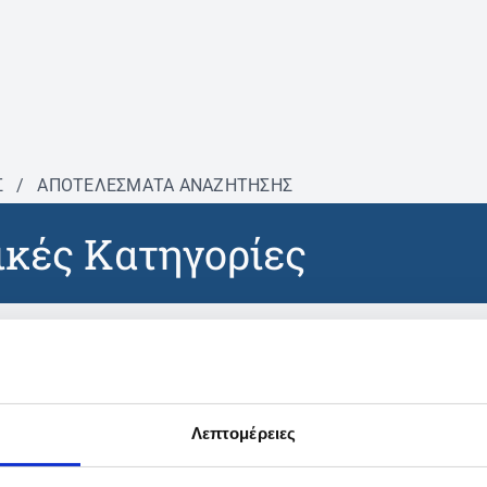
Σ
/
ΑΠΟΤΕΛΕΣΜΑΤΑ ΑΝΑΖΗΤΗΣΗΣ
κές Κατηγορίες
βρέθηκαν προϊόντα με τα 
Λεπτομέρειες