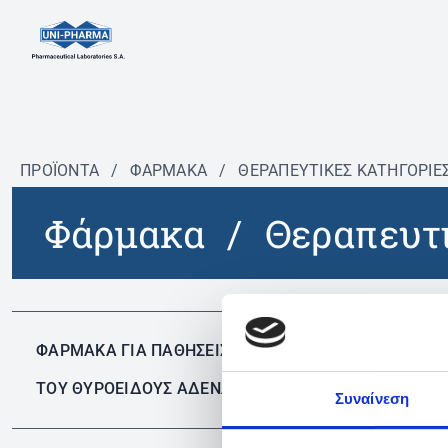
ΠΡΟΪΟΝΤΑ
/
ΦΆΡΜΑΚΑ
/
ΘΕΡΑΠΕΥΤΙΚΈΣ ΚΑΤΗΓΟΡΊΕ
Φάρμακα
/
Θεραπευτι
Δεν 
ΦΑΡΜΑΚΑ ΓΙΑ ΠΑΘΗΣΕΙΣ
ΤΟΥ ΘΥΡΟΕΙΔΟΥΣ ΑΔΕΝΑ
✕
Συναίνεση