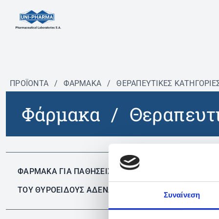
ΠΡΟΪΟΝΤΑ
/
ΦΆΡΜΑΚΑ
/
ΘΕΡΑΠΕΥΤΙΚΈΣ ΚΑΤΗΓΟΡΊΕ
Φάρμακα
/
Θεραπευτι
Δεν 
ΦΑΡΜΑΚΑ ΓΙΑ ΠΑΘΗΣΕΙΣ
ΤΟΥ ΘΥΡΟΕΙΔΟΥΣ ΑΔΕΝΑ
✕
Συναίνεση