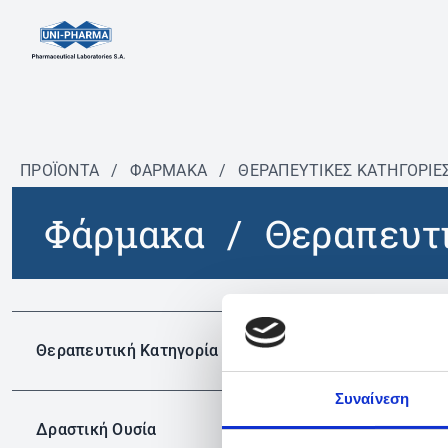
ΠΡΟΪΟΝΤΑ
/
ΦΆΡΜΑΚΑ
/
ΘΕΡΑΠΕΥΤΙΚΈΣ ΚΑΤΗΓΟΡΊΕ
Φάρμακα
/
Θεραπευτι
Δεν 
Θεραπευτική Κατηγορία
Συναίνεση
Δραστική Ουσία