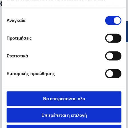
συγκεκριμένα φίλτρα
πληροφορίες που τους έχετε παραχωρήσει ή τις οποίες
έχουν συλλέξει σε σχέση με την από μέρους σας χρήση
Επιλογή
των υπηρεσιών τους.
Αναγκαία
συγκατάθεσης
Προτιμήσεις
Στατιστικά
Εμπορικής προώθησης
Να επιτρέπονται όλα
Επιτρέπεται η επιλογή