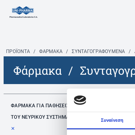
ΠΡΟΪΟΝΤΑ
/
ΦΆΡΜΑΚΑ
/
ΣΥΝΤΑΓΟΓΡΑΦΟΎΜΕΝΑ
/
Φάρμακα
/
Συνταγογ
Δεν 
ΦΑΡΜΑΚΑ ΓΙΑ ΠΑΘΗΣΕΙΣ
ΤΟΥ ΝΕΥΡΙΚΟΥ ΣΥΣΤΗΜΑΤΟΣ
Συναίνεση
✕