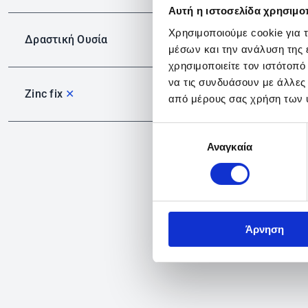
Αυτή η ιστοσελίδα χρησιμοπ
Χρησιμοποιούμε cookie για 
Δραστική Ουσία
μέσων και την ανάλυση της
χρησιμοποιείτε τον ιστότοπ
να τις συνδυάσουν με άλλες
Zinc fix
✕
από μέρους σας χρήση των 
Επιλογή
Αναγκαία
συγκατάθεσης
Άρνηση