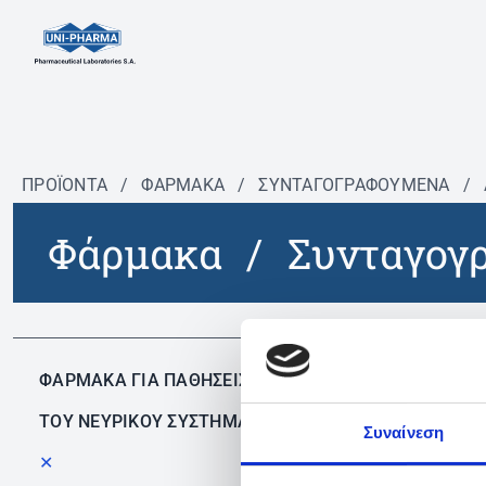
ΠΡΟΪΟΝΤΑ
/
ΦΆΡΜΑΚΑ
/
ΣΥΝΤΑΓΟΓΡΑΦΟΎΜΕΝΑ
/
Φάρμακα
/
Συνταγογ
Δεν 
ΦΑΡΜΑΚΑ ΓΙΑ ΠΑΘΗΣΕΙΣ
ΤΟΥ ΝΕΥΡΙΚΟΥ ΣΥΣΤΗΜΑΤΟΣ
Συναίνεση
✕