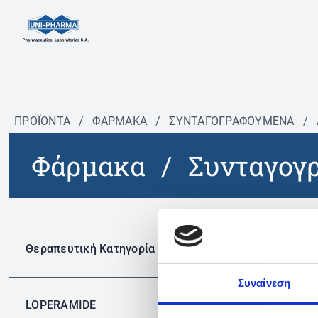
ΠΡΟΪΟΝΤΑ
/
ΦΆΡΜΑΚΑ
/
ΣΥΝΤΑΓΟΓΡΑΦΟΎΜΕΝΑ
/
Φάρμακα
/
Συνταγογ
Δεν 
Θεραπευτική Κατηγορία
Συναίνεση
LOPERAMIDE