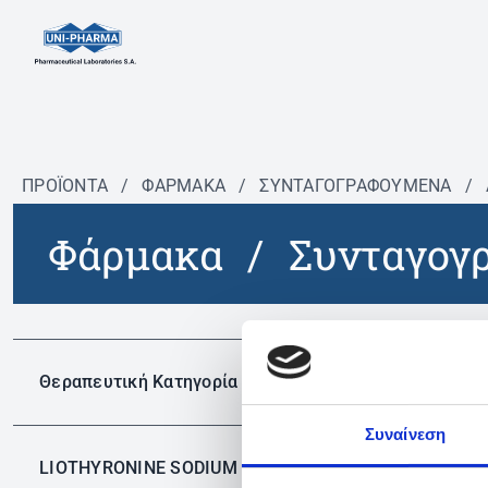
ΠΡΟΪΟΝΤΑ
/
ΦΆΡΜΑΚΑ
/
ΣΥΝΤΑΓΟΓΡΑΦΟΎΜΕΝΑ
/
Φάρμακα
/
Συνταγογ
Δεν 
Θεραπευτική Κατηγορία
Συναίνεση
LIOTHYRONINE SODIUM
✕