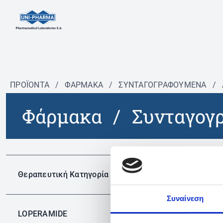
ΠΡΟΪΟΝΤΑ
/
ΦΆΡΜΑΚΑ
/
ΣΥΝΤΑΓΟΓΡΑΦΟΎΜΕΝΑ
/
Φάρμακα
/
Συνταγογ
Δεν 
Θεραπευτική Κατηγορία
Συναίνεση
LOPERAMIDE