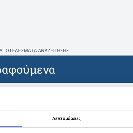
ΑΠΟΤΕΛΕΣΜΑΤΑ ΑΝΑΖΗΤΗΣΗΣ
ραφούμενα
DRASTINO(N)
HLORHENAMINE MALEATE
Λεπτομέρειες