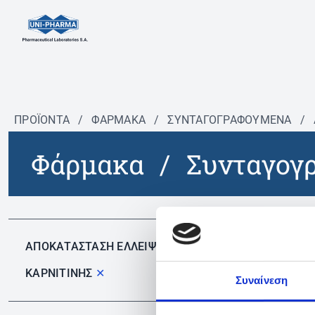
ΠΡΟΪΟΝΤΑ
/
ΦΆΡΜΑΚΑ
/
ΣΥΝΤΑΓΟΓΡΑΦΟΎΜΕΝΑ
/
Φάρμακα
/
Συνταγογ
Δεν 
ΑΠΟΚΑΤΑΣΤΑΣΗ ΕΛΛΕΙΨΗΣ L-
ΚΑΡΝΙΤΙΝΗΣ
✕
Συναίνεση