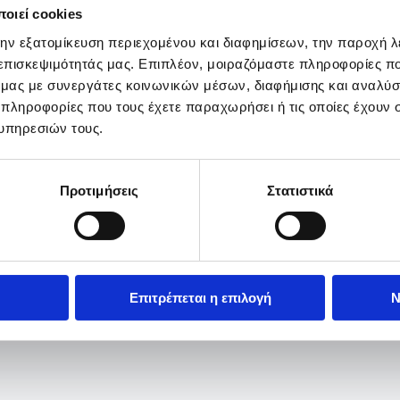
οιεί cookies
την εξατομίκευση περιεχομένου και διαφημίσεων, την παροχή 
 επισκεψιμότητάς μας. Επιπλέον, μοιραζόμαστε πληροφορίες π
ό μας με συνεργάτες κοινωνικών μέσων, διαφήμισης και αναλύσ
 πληροφορίες που τους έχετε παραχωρήσει ή τις οποίες έχουν σ
υπηρεσιών τους.
Προτιμήσεις
Στατιστικά
Επιτρέπεται η επιλογή
Ν