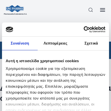
ΠΡΟΪΟΝΤΑ
/
ΦΆΡΜΑΚΑ
/
ΣΥΝΤΑΓΟΓΡΑΦΟΎΜΕΝΑ
/
ΑΠΟΤΕΛΕΣΜΑΤΑ ΑΝΑΖΗΤΗΣΗΣ
Συναίνεση
Λεπτομέρειες
Σχετικά
Φάρμακα
/
Συνταγογραφούμενα
Αυτή η ιστοσελίδα χρησιμοποιεί cookies
Χρησιμοποιούμε cookie για την εξατομίκευση
Φίλτρα
περιεχομένου και διαφημίσεων, την παροχή λειτουργιών
κοινωνικών μέσων και την ανάλυση της
Δεν βρέθηκαν προϊόντα με τα
επισκεψιμότητάς μας. Επιπλέον, μοιραζόμαστε
πληροφορίες που αφορούν τον τρόπο που
συγκεκριμένα φίλτρα
χρησιμοποιείτε τον ιστότοπό μας με συνεργάτες
κοινωνικών μέσων, διαφήμισης και αναλύσεων, οι
οποίοι ενδεχομένως να τις συνδυάσουν με άλλες