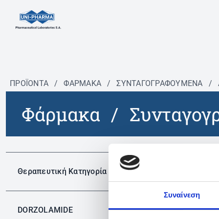
ΠΡΟΪΟΝΤΑ
/
ΦΆΡΜΑΚΑ
/
ΣΥΝΤΑΓΟΓΡΑΦΟΎΜΕΝΑ
/
Φάρμακα
/
Συνταγογ
Δεν 
Θεραπευτική Κατηγορία
Συναίνεση
DORZOLAMIDE