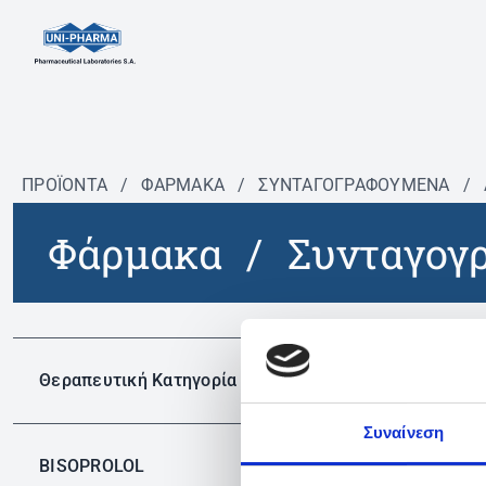
ΠΡΟΪΟΝΤΑ
/
ΦΆΡΜΑΚΑ
/
ΣΥΝΤΑΓΟΓΡΑΦΟΎΜΕΝΑ
/
Φάρμακα
/
Συνταγογ
Δεν 
Θεραπευτική Κατηγορία
Συναίνεση
BISOPROLOL