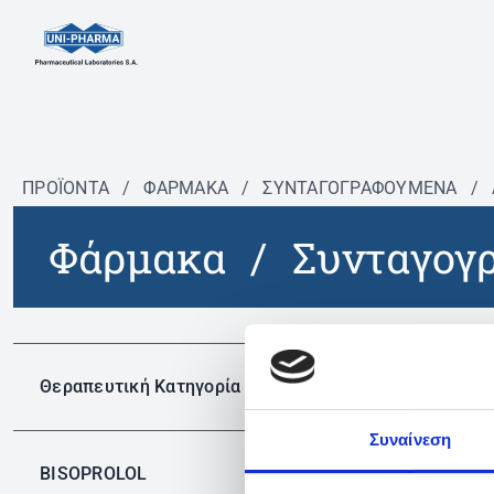
ΠΡΟΪΟΝΤΑ
/
ΦΆΡΜΑΚΑ
/
ΣΥΝΤΑΓΟΓΡΑΦΟΎΜΕΝΑ
/
Φάρμακα
/
Συνταγογ
Δεν 
Θεραπευτική Κατηγορία
Συναίνεση
BISOPROLOL