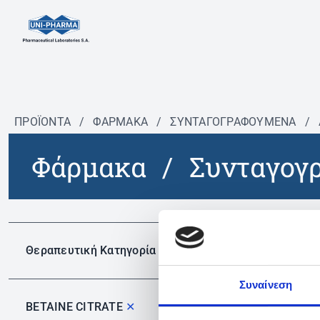
ΠΡΟΪΟΝΤΑ
/
ΦΆΡΜΑΚΑ
/
ΣΥΝΤΑΓΟΓΡΑΦΟΎΜΕΝΑ
/
Φάρμακα
/
Συνταγογ
Δεν 
Θεραπευτική Κατηγορία
Συναίνεση
BETAINE CITRATE
✕