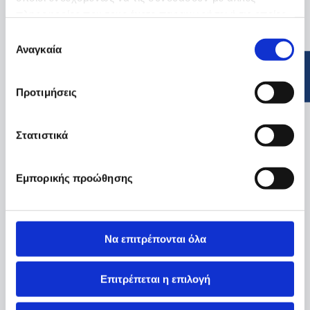
πληροφορίες που τους έχετε παραχωρήσει ή τις οποίες
έχουν συλλέξει σε σχέση με την από μέρους σας χρήση
Επιλογή
των υπηρεσιών τους.
Αναγκαία
συγκατάθεσης
Προτιμήσεις
Στατιστικά
Εμπορικής προώθησης
Να επιτρέπονται όλα
Επιτρέπεται η επιλογή