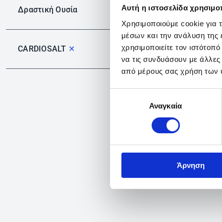
Αυτή η ιστοσελίδα χρησιμοπ
Δραστική Ουσία
Χρησιμοποιούμε cookie για 
μέσων και την ανάλυση της
χρησιμοποιείτε τον ιστότοπ
CARDIOSALT
✕
να τις συνδυάσουν με άλλες
από μέρους σας χρήση των 
Επιλογή
Αναγκαία
συγκατάθεσης
Άρνηση