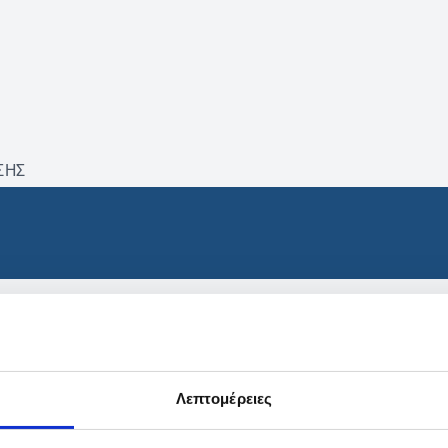
ΣΗΣ
βρέθηκαν προϊόντα με τα 
Λεπτομέρειες