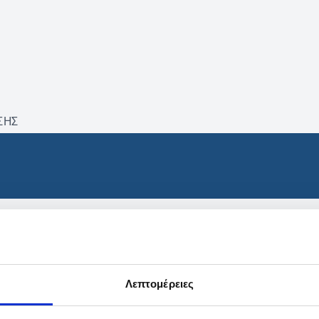
ΣΗΣ
βρέθηκαν προϊόντα με τα 
Λεπτομέρειες