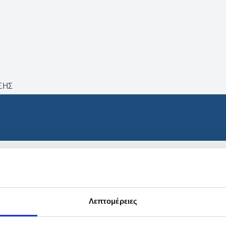
ΣΗΣ
βρέθηκαν προϊόντα με τα 
Λεπτομέρειες