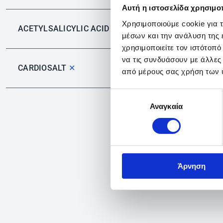
Αυτή η ιστοσελίδα χρησιμοπ
Χρησιμοποιούμε cookie για 
ACETYLSALICYLIC ACID
✕
μέσων και την ανάλυση της
χρησιμοποιείτε τον ιστότοπ
να τις συνδυάσουν με άλλες
CARDIOSALT
✕
από μέρους σας χρήση των 
Επιλογή
Αναγκαία
συγκατάθεσης
Άρνηση