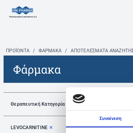
ΠΡΟΪΟΝΤΑ
/
ΦΆΡΜΑΚΑ
/
ΑΠΟΤΕΛΕΣΜΑΤΑ ΑΝΑΖΗΤΗ
Φάρμακα
Δεν 
Θεραπευτική Κατηγορία
Συναίνεση
LEVOCARNITINE
✕