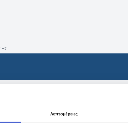
ΣΗΣ
βρέθηκαν προϊόντα με τα 
Λεπτομέρειες