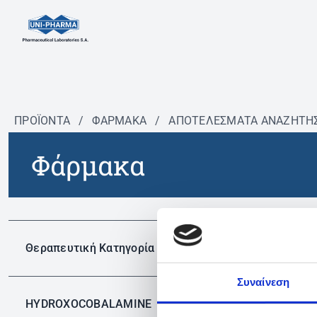
ΠΡΟΪΟΝΤΑ
/
ΦΆΡΜΑΚΑ
/
ΑΠΟΤΕΛΕΣΜΑΤΑ ΑΝΑΖΗΤΗ
Φάρμακα
Δεν 
Θεραπευτική Κατηγορία
Συναίνεση
HYDROXOCOBALAMINE