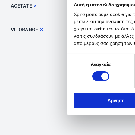
Αυτή η ιστοσελίδα χρησιμοπ
ACETATE
✕
Χρησιμοποιούμε cookie για 
μέσων και την ανάλυση της
χρησιμοποιείτε τον ιστότοπ
VITORANGE
✕
να τις συνδυάσουν με άλλες
από μέρους σας χρήση των 
Επιλογή
Αναγκαία
συγκατάθεσης
Άρνηση