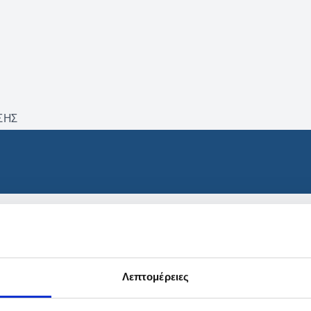
ΣΗΣ
βρέθηκαν προϊόντα με τα 
Λεπτομέρειες