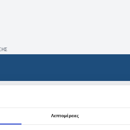
ΣΗΣ
βρέθηκαν προϊόντα με τα 
Λεπτομέρειες