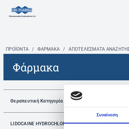
ΠΡΟΪΟΝΤΑ
/
ΦΆΡΜΑΚΑ
/
ΑΠΟΤΕΛΕΣΜΑΤΑ ΑΝΑΖΗΤΗ
Φάρμακα
Δεν 
Θεραπευτική Κατηγορία
Συναίνεση
LIDOCAINE HYDROCHLORIDE