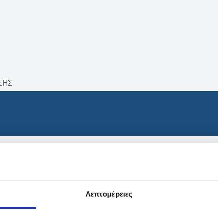
ΣΗΣ
βρέθηκαν προϊόντα με τα 
Λεπτομέρειες