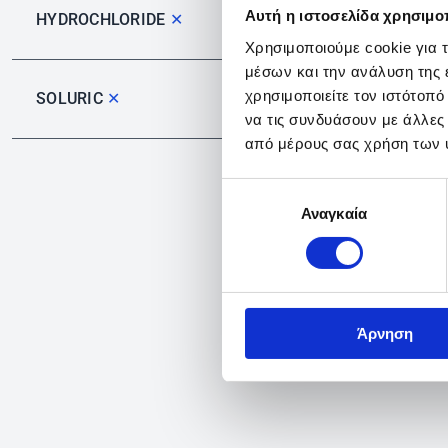
Αυτή η ιστοσελίδα χρησιμοπ
HYDROCHLORIDE
✕
Χρησιμοποιούμε cookie για 
μέσων και την ανάλυση της
χρησιμοποιείτε τον ιστότοπ
SOLURIC
✕
να τις συνδυάσουν με άλλες
από μέρους σας χρήση των 
Επιλογή
Αναγκαία
συγκατάθεσης
Άρνηση