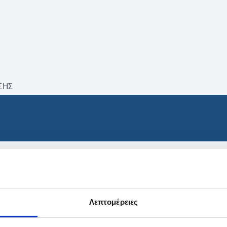
ΣΗΣ
βρέθηκαν προϊόντα με τα 
Λεπτομέρειες