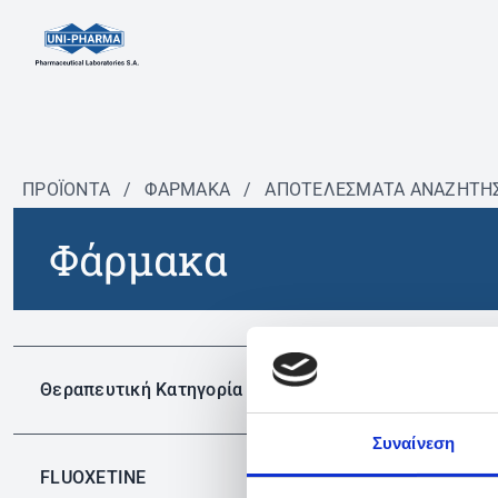
ΠΡΟΪΟΝΤΑ
/
ΦΆΡΜΑΚΑ
/
ΑΠΟΤΕΛΕΣΜΑΤΑ ΑΝΑΖΗΤΗ
Φάρμακα
Δεν 
Θεραπευτική Κατηγορία
Συναίνεση
FLUOXETINE