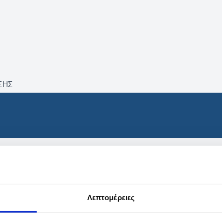
ΣΗΣ
βρέθηκαν προϊόντα με τα 
Λεπτομέρειες