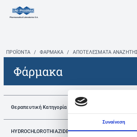
ΠΡΟΪΟΝΤΑ
/
ΦΆΡΜΑΚΑ
/
ΑΠΟΤΕΛΕΣΜΑΤΑ ΑΝΑΖΗΤΗ
Φάρμακα
Δεν 
Θεραπευτική Κατηγορία
Συναίνεση
HYDROCHLOROTHIAZIDE
✕