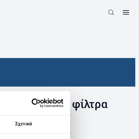
συγκεκριμένα φίλτρα
Σχετικά