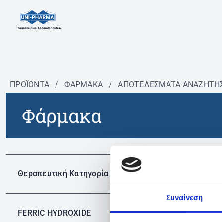
ΠΡΟΪΟΝΤΑ
/
ΦΆΡΜΑΚΑ
/
ΑΠΟΤΕΛΕΣΜΑΤΑ ΑΝΑΖΗΤΗ
Φάρμακα
Δεν 
Θεραπευτική Κατηγορία
Συναίνεση
FERRIC HYDROXIDE