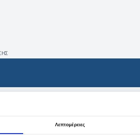
ΣΗΣ
βρέθηκαν προϊόντα με τα 
Λεπτομέρειες