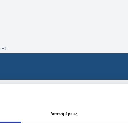
ΣΗΣ
βρέθηκαν προϊόντα με τα 
Λεπτομέρειες