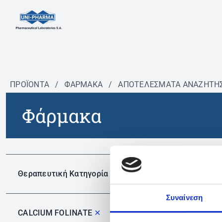
ΠΡΟΪΟΝΤΑ
/
ΦΆΡΜΑΚΑ
/
ΑΠΟΤΕΛΕΣΜΑΤΑ ΑΝΑΖΗΤΗ
Φάρμακα
Δεν 
Θεραπευτική Κατηγορία
Συναίνεση
CALCIUM FOLINATE
✕