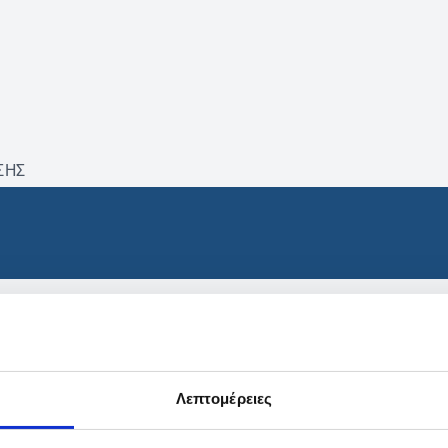
ΣΗΣ
βρέθηκαν προϊόντα με τα 
Λεπτομέρειες