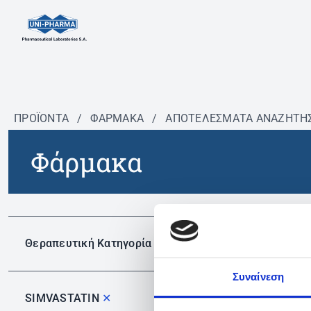
ΠΡΟΪΟΝΤΑ
/
ΦΆΡΜΑΚΑ
/
ΑΠΟΤΕΛΕΣΜΑΤΑ ΑΝΑΖΗΤΗ
Φάρμακα
Δεν 
Θεραπευτική Κατηγορία
Συναίνεση
SIMVASTATIN
✕