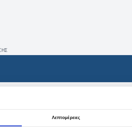
ΣΗΣ
βρέθηκαν προϊόντα με τα 
Λεπτομέρειες