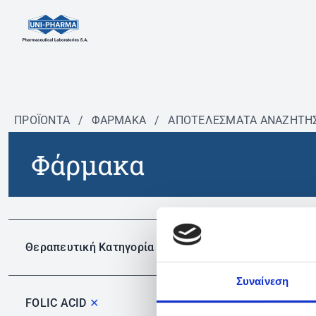
ΠΡΟΪΟΝΤΑ
/
ΦΆΡΜΑΚΑ
/
ΑΠΟΤΕΛΕΣΜΑΤΑ ΑΝΑΖΗΤΗ
Φάρμακα
Δεν 
Θεραπευτική Κατηγορία
Συναίνεση
FOLIC ACID
✕