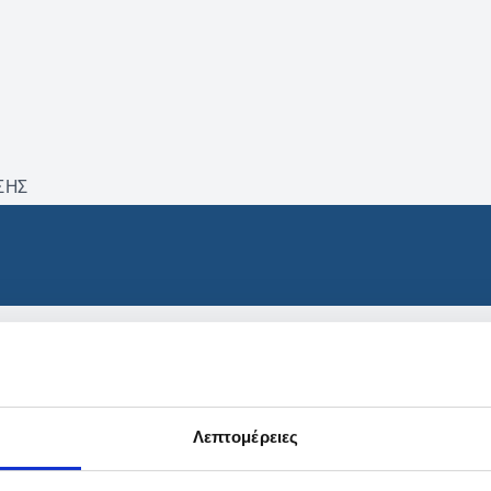
ΣΗΣ
βρέθηκαν προϊόντα με τα 
Λεπτομέρειες