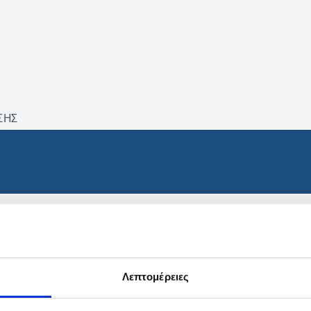
ΣΗΣ
βρέθηκαν προϊόντα με τα 
Λεπτομέρειες