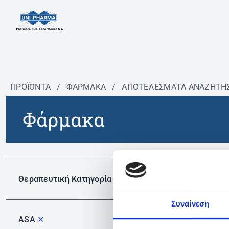
ΠΡΟΪΟΝΤΑ
/
ΦΆΡΜΑΚΑ
/
ΑΠΟΤΕΛΕΣΜΑΤΑ ΑΝΑΖΗΤΗ
Φάρμακα
Δεν 
Θεραπευτική Κατηγορία
Συναίνεση
ASA
✕