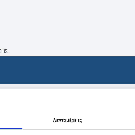
ΣΗΣ
βρέθηκαν προϊόντα με τα 
Λεπτομέρειες