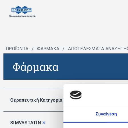
ΠΡΟΪΟΝΤΑ
/
ΦΆΡΜΑΚΑ
/
ΑΠΟΤΕΛΕΣΜΑΤΑ ΑΝΑΖΗΤΗ
Φάρμακα
Δεν 
Θεραπευτική Κατηγορία
Συναίνεση
SIMVASTATIN
✕