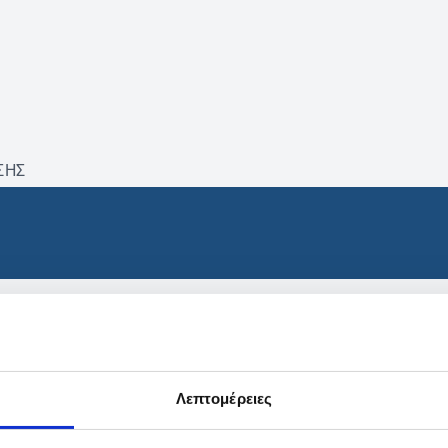
ΣΗΣ
βρέθηκαν προϊόντα με τα 
Λεπτομέρειες