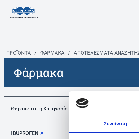
ΠΡΟΪΟΝΤΑ
/
ΦΆΡΜΑΚΑ
/
ΑΠΟΤΕΛΕΣΜΑΤΑ ΑΝΑΖΗΤΗ
Φάρμακα
Δεν 
Θεραπευτική Κατηγορία
Συναίνεση
IBUPROFEN
✕