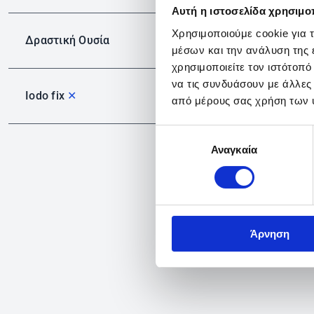
Αυτή η ιστοσελίδα χρησιμοπ
Χρησιμοποιούμε cookie για 
Δραστική Ουσία
μέσων και την ανάλυση της
χρησιμοποιείτε τον ιστότοπ
να τις συνδυάσουν με άλλες
Iodo fix
✕
από μέρους σας χρήση των 
Επιλογή
Αναγκαία
συγκατάθεσης
Άρνηση