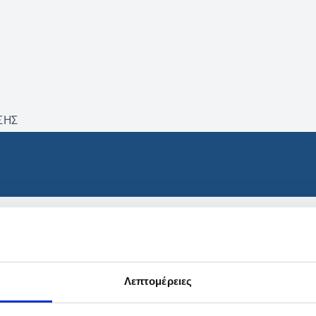
ΣΗΣ
βρέθηκαν προϊόντα με τα 
Λεπτομέρειες