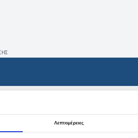
ΣΗΣ
βρέθηκαν προϊόντα με τα 
Λεπτομέρειες