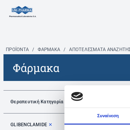
ΠΡΟΪΟΝΤΑ
/
ΦΆΡΜΑΚΑ
/
ΑΠΟΤΕΛΕΣΜΑΤΑ ΑΝΑΖΗΤΗ
Φάρμακα
Δεν 
Θεραπευτική Κατηγορία
Συναίνεση
GLIBENCLAMIDE
✕