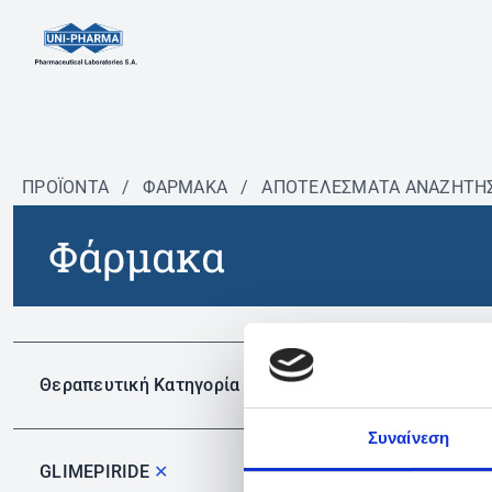
ΠΡΟΪΟΝΤΑ
/
ΦΆΡΜΑΚΑ
/
ΑΠΟΤΕΛΕΣΜΑΤΑ ΑΝΑΖΗΤΗ
Φάρμακα
Δεν 
Θεραπευτική Κατηγορία
Συναίνεση
GLIMEPIRIDE
✕