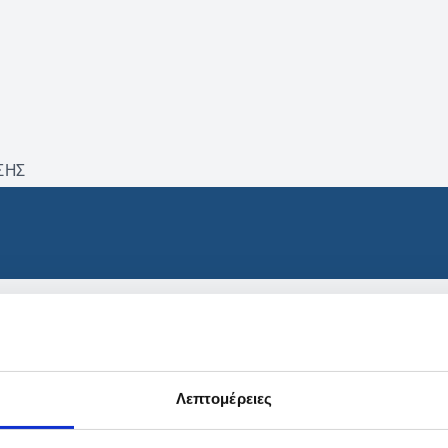
ΣΗΣ
βρέθηκαν προϊόντα με τα 
Λεπτομέρειες