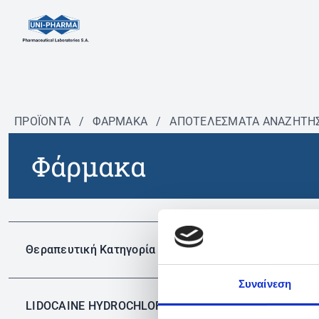
ΠΡΟΪΟΝΤΑ
/
ΦΆΡΜΑΚΑ
/
ΑΠΟΤΕΛΕΣΜΑΤΑ ΑΝΑΖΗΤΗ
Φάρμακα
Δεν 
Θεραπευτική Κατηγορία
Συναίνεση
LIDOCAINE HYDROCHLORIDE