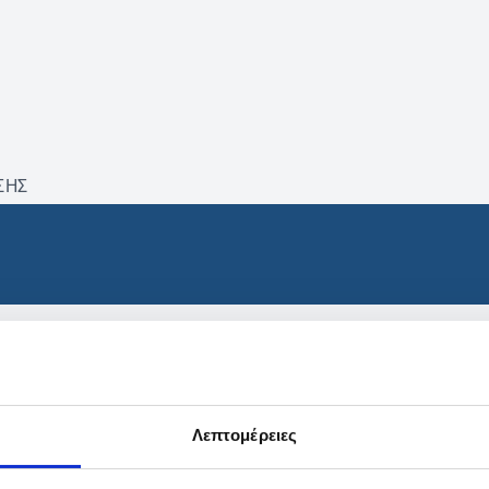
ΣΗΣ
βρέθηκαν προϊόντα με τα 
Λεπτομέρειες