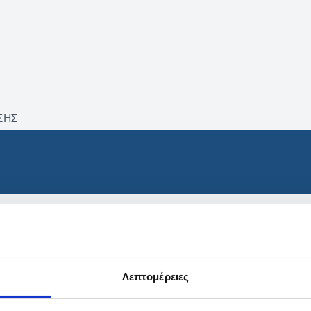
ΣΗΣ
βρέθηκαν προϊόντα με τα 
Λεπτομέρειες