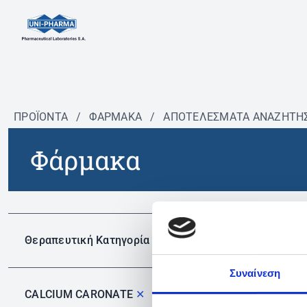
ΠΡΟΪΟΝΤΑ
/
ΦΆΡΜΑΚΑ
/
ΑΠΟΤΕΛΕΣΜΑΤΑ ΑΝΑΖΗΤΗ
Φάρμακα
Δεν 
Θεραπευτική Κατηγορία
Συναίνεση
CALCIUM CARONATE
✕