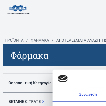
ΠΡΟΪΟΝΤΑ
/
ΦΆΡΜΑΚΑ
/
ΑΠΟΤΕΛΕΣΜΑΤΑ ΑΝΑΖΗΤΗ
Φάρμακα
Δεν 
Θεραπευτική Κατηγορία
Συναίνεση
BETAINE CITRATE
✕