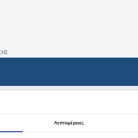
ΣΗΣ
βρέθηκαν προϊόντα με τα 
Λεπτομέρειες