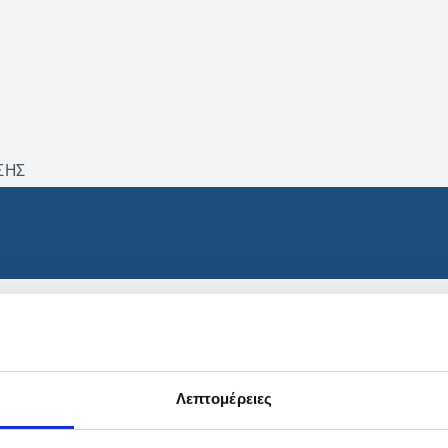
ΣΗΣ
βρέθηκαν προϊόντα με τα 
Λεπτομέρειες