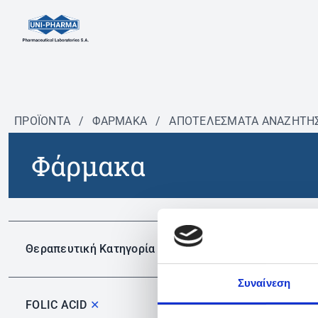
ΠΡΟΪΟΝΤΑ
/
ΦΆΡΜΑΚΑ
/
ΑΠΟΤΕΛΕΣΜΑΤΑ ΑΝΑΖΗΤΗ
Φάρμακα
Δεν 
Θεραπευτική Κατηγορία
Συναίνεση
FOLIC ACID
✕