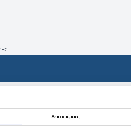
ΣΗΣ
βρέθηκαν προϊόντα με τα 
Λεπτομέρειες