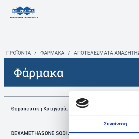
ΠΡΟΪΟΝΤΑ
/
ΦΆΡΜΑΚΑ
/
ΑΠΟΤΕΛΕΣΜΑΤΑ ΑΝΑΖΗΤΗ
Φάρμακα
Δεν 
Θεραπευτική Κατηγορία
Συναίνεση
DEXAMETHASONE SODIUM