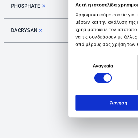
Αυτή η ιστοσελίδα χρησιμοπ
PHOSPHATE
✕
Χρησιμοποιούμε cookie για 
μέσων και την ανάλυση της
χρησιμοποιείτε τον ιστότοπ
DACRYSAN
✕
να τις συνδυάσουν με άλλες
από μέρους σας χρήση των 
Επιλογή
Αναγκαία
συγκατάθεσης
Άρνηση