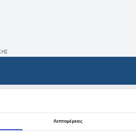
ΣΗΣ
βρέθηκαν προϊόντα με τα 
Λεπτομέρειες