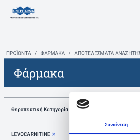
ΠΡΟΪΟΝΤΑ
/
ΦΆΡΜΑΚΑ
/
ΑΠΟΤΕΛΕΣΜΑΤΑ ΑΝΑΖΗΤΗ
Φάρμακα
Δεν 
Θεραπευτική Κατηγορία
Συναίνεση
LEVOCARNITINE
✕