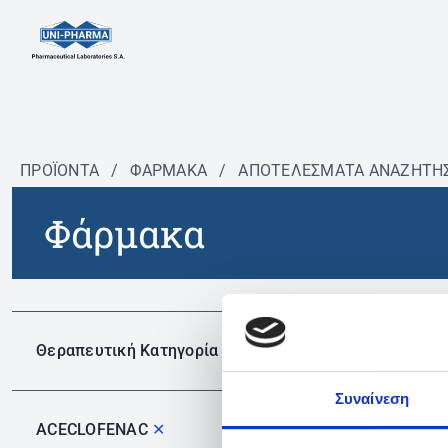
ΠΡΟΪΟΝΤΑ
/
ΦΆΡΜΑΚΑ
/
ΑΠΟΤΕΛΕΣΜΑΤΑ ΑΝΑΖΗΤΗ
Φάρμακα
Δεν 
Θεραπευτική Κατηγορία
Συναίνεση
ACECLOFENAC
✕