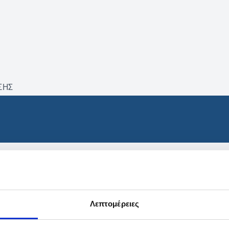
ΣΗΣ
βρέθηκαν προϊόντα με τα 
Λεπτομέρειες