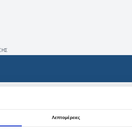
ΣΗΣ
βρέθηκαν προϊόντα με τα 
Λεπτομέρειες