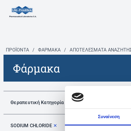
ΠΡΟΪΟΝΤΑ
/
ΦΆΡΜΑΚΑ
/
ΑΠΟΤΕΛΕΣΜΑΤΑ ΑΝΑΖΗΤΗ
Φάρμακα
Δεν 
Θεραπευτική Κατηγορία
Συναίνεση
SODIUM CHLORIDE
✕